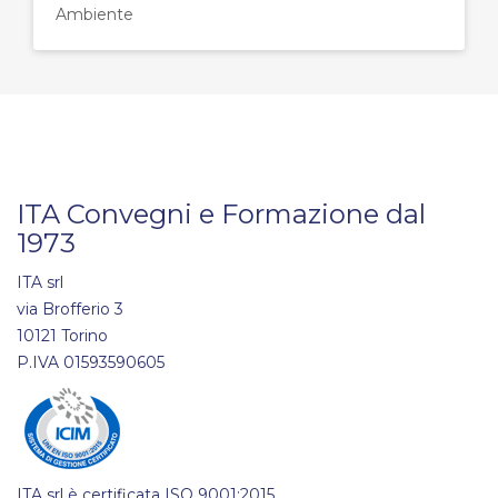
Ambiente
ITA Convegni e Formazione dal
1973
ITA srl
via Brofferio 3
10121 Torino
P.IVA 01593590605
ITA srl è certificata ISO 9001:2015