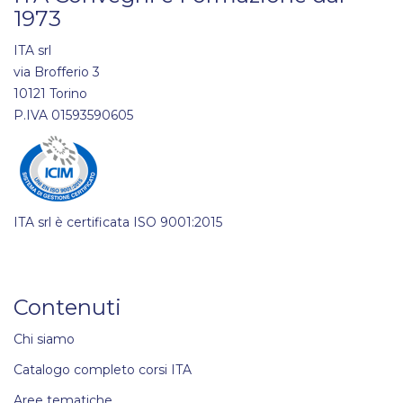
1973
ITA srl
via Brofferio 3
10121 Torino
P.IVA 01593590605
ITA srl è certificata ISO 9001:2015
Contenuti
Chi siamo
Catalogo completo corsi ITA
Aree tematiche