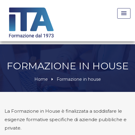
Skip
to
content
FORMAZIONE IN HOUSE
Home
Formazione in house
La Formazione in House è finalizzata a soddisfare le
esigenze formative specifiche di aziende pubbliche e
private.