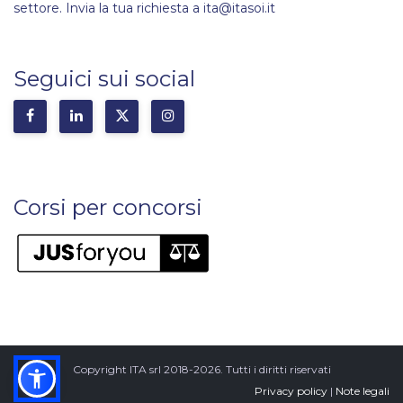
settore. Invia la tua richiesta a ita@itasoi.it
Seguici sui social
Corsi per concorsi
Copyright ITA srl 2018-2026. Tutti i diritti riservati
Privacy policy
|
Note legali