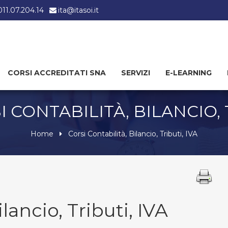
 011.07.204.14
ita@itasoi.it
CORSI ACCREDITATI SNA
SERVIZI
E-LEARNING
I CONTABILITÀ, BILANCIO, T
Home
Corsi Contabilità, Bilancio, Tributi, IVA
ilancio, Tributi, IVA