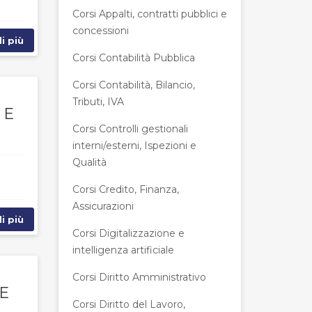
Corsi Appalti, contratti pubblici e
concessioni
i più
Corsi Contabilità Pubblica
Corsi Contabilità, Bilancio,
Tributi, IVA
 E
Corsi Controlli gestionali
interni/esterni, Ispezioni e
Qualità
Corsi Credito, Finanza,
Assicurazioni
i più
Corsi Digitalizzazione e
intelligenza artificiale
Corsi Diritto Amministrativo
E
Corsi Diritto del Lavoro,