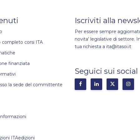
enuti
Iscriviti alla news
o
Per essere sempre aggiornato
novita' legislative di settore. In
 completo corsi ITA
tua richiesta a ita@itasoi.it
matiche
ne finanziata
Seguici sui social
ormativi
esso la sede del committente
 informazioni
zioni ITAedizioni