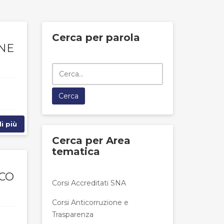
Cerca per parola
ONE
i più
Cerca per Area
tematica
ICO
Corsi Accreditati SNA
Corsi Anticorruzione e
Trasparenza