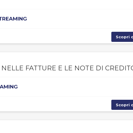
STREAMING
Scopri d
 NELLE FATTURE E LE NOTE DI CREDIT
EAMING
Scopri d