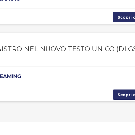
Scopri d
GISTRO NEL NUOVO TESTO UNICO (DLG
REAMING
Scopri d