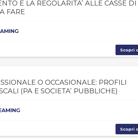
NTO E LA REGOLARITA’ ALLE CASSE DI
DA FARE
EAMING
Scopri d
IONALE O OCCASIONALE: PROFILI
SCALI (PA E SOCIETA’ PUBBLICHE)
REAMING
Scopri d