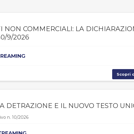
NTI NON COMMERCIALI: LA DICHIARAZI
0/9/2026
STREAMING
Scopri d
O A DETRAZIONE E IL NUOVO TESTO UN
ivo n. 10/2026
STREAMING