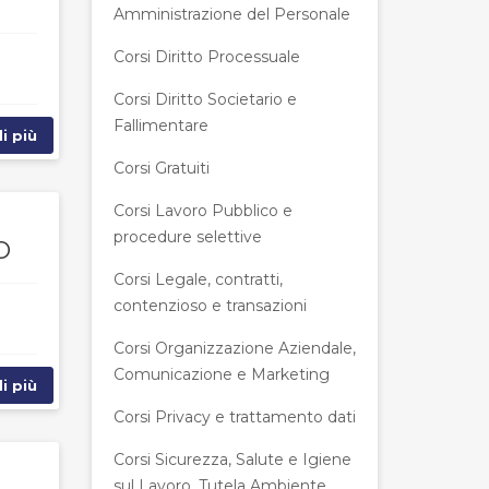
Amministrazione del Personale
Corsi Diritto Processuale
Corsi Diritto Societario e
Fallimentare
i più
Corsi Gratuiti
Corsi Lavoro Pubblico e
procedure selettive
O
Corsi Legale, contratti,
contenzioso e transazioni
Corsi Organizzazione Aziendale,
Comunicazione e Marketing
i più
Corsi Privacy e trattamento dati
Corsi Sicurezza, Salute e Igiene
sul Lavoro, Tutela Ambiente