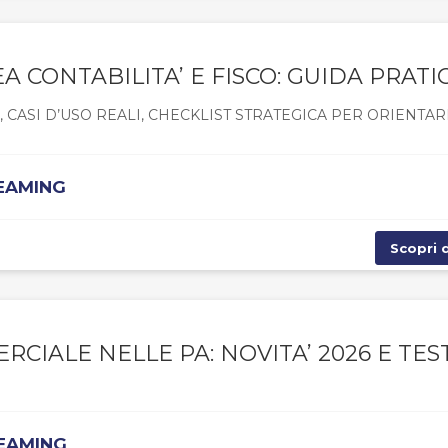
EA CONTABILITA’ E FISCO: GUIDA PRATI
CASI D’USO REALI, CHECKLIST STRATEGICA PER ORIENTAR
REAMING
Scopri d
RCIALE NELLE PA: NOVITA’ 2026 E TES
REAMING