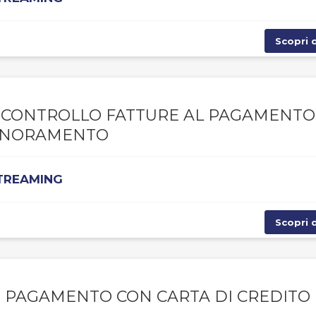
Scopri d
A, CONTROLLO FATTURE AL PAGAMENTO
IGNORAMENTO
STREAMING
Scopri d
, PAGAMENTO CON CARTA DI CREDITO 