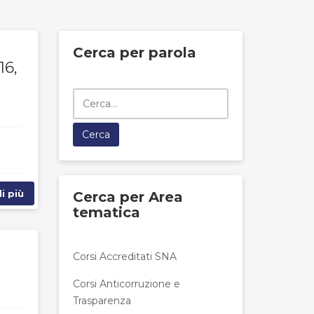
Cerca per parola
6,
i più
Cerca per Area
tematica
Corsi Accreditati SNA
Corsi Anticorruzione e
Trasparenza