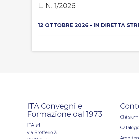
L. N. 1/2026
12 OTTOBRE 2026 - IN DIRETTA ST
ITA Convegni e
Cont
Formazione dal 1973
Chi siam
ITA srl
Catalogo
via Brofferio 3
Aree te