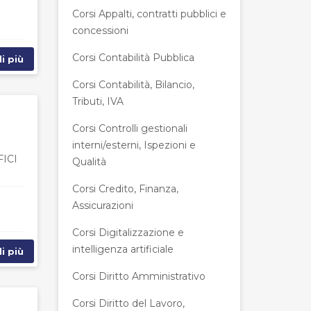
Corsi Appalti, contratti pubblici e
concessioni
Corsi Contabilità Pubblica
i più
Corsi Contabilità, Bilancio,
Tributi, IVA
Corsi Controlli gestionali
interni/esterni, Ispezioni e
ICI
Qualità
Corsi Credito, Finanza,
Assicurazioni
Corsi Digitalizzazione e
intelligenza artificiale
i più
Corsi Diritto Amministrativo
Corsi Diritto del Lavoro,