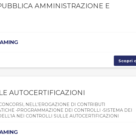
 PUBBLICA AMMINISTRAZIONE E
EAMING
Scopri d
LLE AUTOCERTIFICAZIONI
I CONCORSI, NELL’EROGAZIONE DI CONTRIBUTI
ATICHE •PROGRAMMAZIONE DEI CONTROLLI •SISTEMA DEI
ELL’IA NEI CONTROLLI SULLE AUTOCERTIFICAZIONI
EAMING