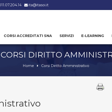
 011.07.204.14
ita@itasoi.it
CORSI ACCREDITATI SNA
SERVIZI
E-LEARNING
 CORSI DIRITTO AMMINIST
Home
Corsi Diritto Amministrativo
istrativo