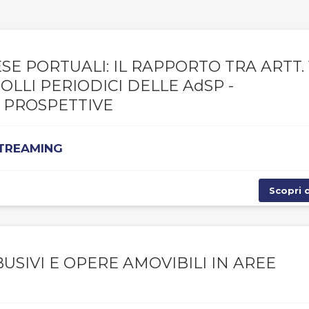
E PORTUALI: IL RAPPORTO TRA ARTT. 1
TROLLI PERIODICI DELLE AdSP -
 PROSPETTIVE
STREAMING
Scopri d
USIVI E OPERE AMOVIBILI IN AREE