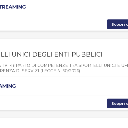
STREAMING
Scopri d
LI UNICI DEGLI ENTI PUBBLICI
TIVI •RIPARTO DI COMPETENZE TRA SPORTELLI UNICI E UFF
RENZA DI SERVIZI (LEGGE N. 50/2026)
EAMING
Scopri d