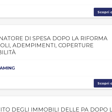
Scopri d
NATORE DI SPESA DOPO LA RIFORMA
UOLI, ADEMPIMENTI, COPERTURE
ILITÀ
EAMING
Scopri d
ITO DEGLI IMMOBILI DELLE PA DOPO 