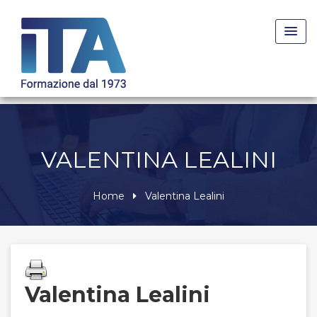
Skip
to
content
VALENTINA LEALINI
Home
Valentina Lealini
Valentina Lealini