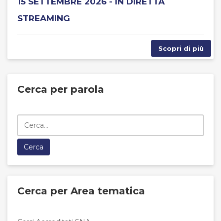
15 SETTEMBRE 2026 - IN DIRETTA
STREAMING
Scopri di più
Cerca per parola
Cerca per Area tematica