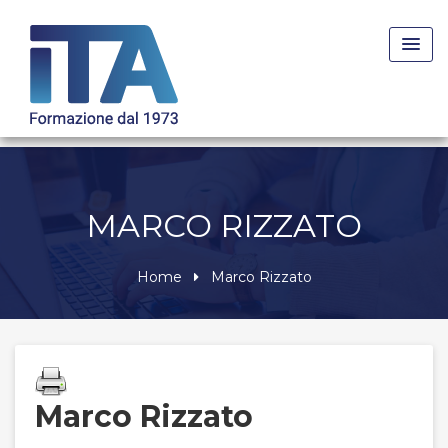
Skip
to
content
MARCO RIZZATO
Home
Marco Rizzato
Marco Rizzato