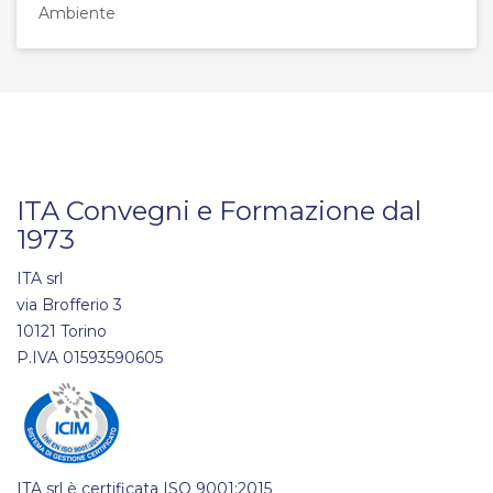
Ambiente
ITA Convegni e Formazione dal
1973
ITA srl
via Brofferio 3
10121 Torino
P.IVA 01593590605
ITA srl è certificata ISO 9001:2015