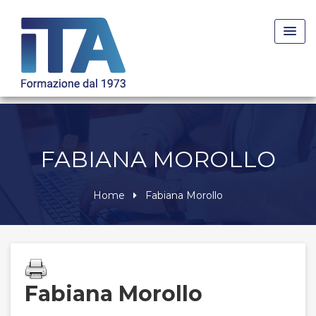
Skip
to
content
FABIANA MOROLLO
Home
Fabiana Morollo
Fabiana Morollo