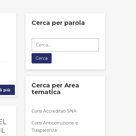
Cerca per parola
Cerca per Area
i più
tematica
Corsi Accreditati SNA
EL
Corsi Anticorruzione e
IL
Trasparenza