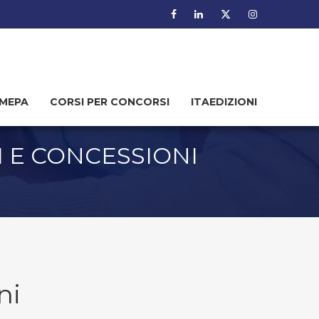
MEPA
CORSI PER CONCORSI
ITAEDIZIONI
I E CONCESSIONI
ni