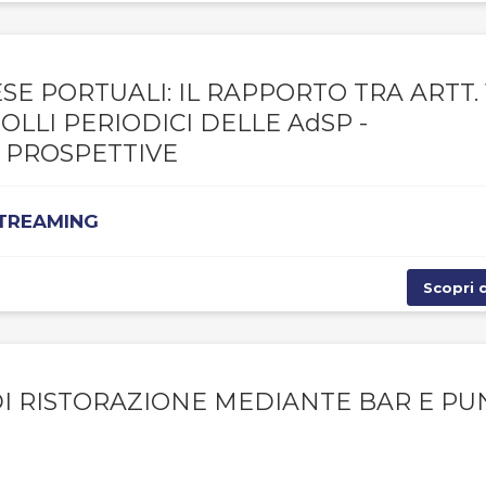
E PORTUALI: IL RAPPORTO TRA ARTT. 1
TROLLI PERIODICI DELLE AdSP -
 PROSPETTIVE
STREAMING
Scopri d
DI RISTORAZIONE MEDIANTE BAR E PU