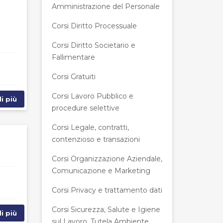
Amministrazione del Personale
Corsi Diritto Processuale
Corsi Diritto Societario e
Fallimentare
Corsi Gratuiti
Corsi Lavoro Pubblico e
i più
procedure selettive
Corsi Legale, contratti,
contenzioso e transazioni
Corsi Organizzazione Aziendale,
Comunicazione e Marketing
Corsi Privacy e trattamento dati
Corsi Sicurezza, Salute e Igiene
i più
sul Lavoro, Tutela Ambiente