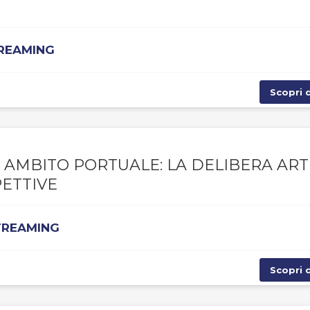
TREAMING
Scopri d
AMBITO PORTUALE: LA DELIBERA ART 
PETTIVE
STREAMING
Scopri d