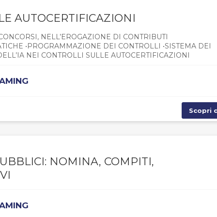
LLE AUTOCERTIFICAZIONI
I CONCORSI, NELL’EROGAZIONE DI CONTRIBUTI
ATICHE •PROGRAMMAZIONE DEI CONTROLLI •SISTEMA DEI
ELL’IA NEI CONTROLLI SULLE AUTOCERTIFICAZIONI
EAMING
Scopri d
UBBLICI: NOMINA, COMPITI,
VI
EAMING