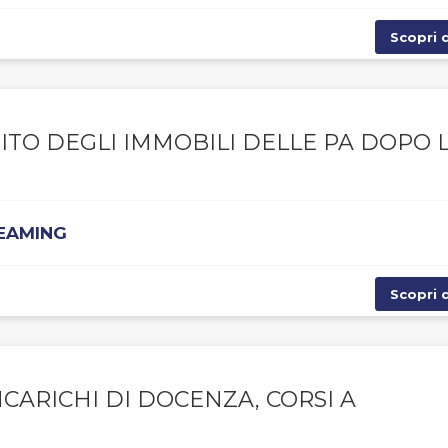
Scopri d
ITO DEGLI IMMOBILI DELLE PA DOPO 
REAMING
Scopri d
NCARICHI DI DOCENZA, CORSI A