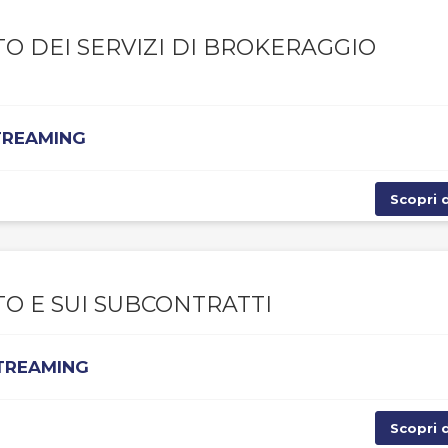
O DEI SERVIZI DI BROKERAGGIO
STREAMING
Scopri d
O E SUI SUBCONTRATTI
STREAMING
Scopri d