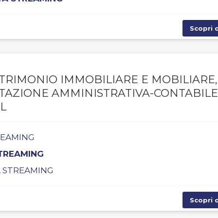
Scopri d
TRIMONIO IMMOBILIARE E MOBILIARE,
NTAZIONE AMMINISTRATIVA-CONTABILE
L
TREAMING
STREAMING
TA STREAMING
Scopri d