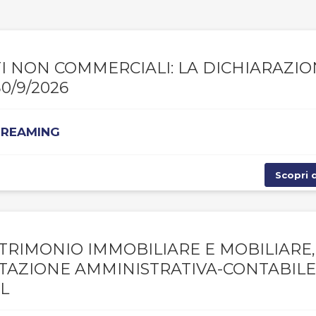
NTI NON COMMERCIALI: LA DICHIARAZI
0/9/2026
STREAMING
Scopri d
TRIMONIO IMMOBILIARE E MOBILIARE,
NTAZIONE AMMINISTRATIVA-CONTABILE
L