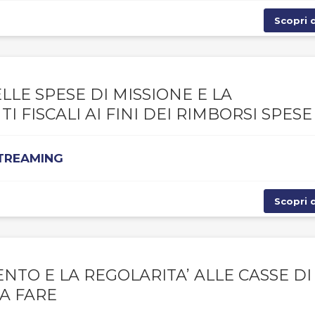
Scopri d
LE SPESE DI MISSIONE E LA
 FISCALI AI FINI DEI RIMBORSI SPESE
STREAMING
Scopri d
NTO E LA REGOLARITA’ ALLE CASSE DI
DA FARE