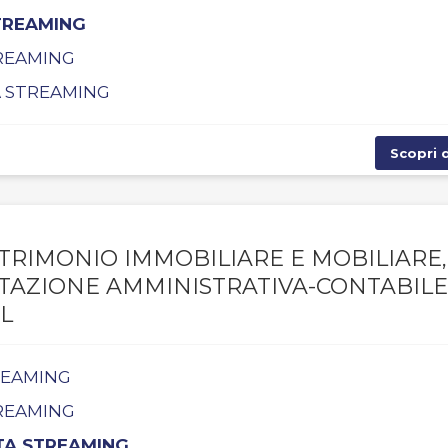
STREAMING
TREAMING
TA STREAMING
Scopri d
TRIMONIO IMMOBILIARE E MOBILIARE,
NTAZIONE AMMINISTRATIVA-CONTABILE
L
TREAMING
TREAMING
TTA STREAMING