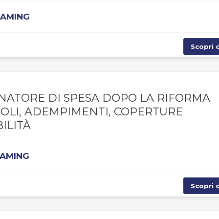
EAMING
Scopri d
NATORE DI SPESA DOPO LA RIFORMA
UOLI, ADEMPIMENTI, COPERTURE
ILITÀ
EAMING
Scopri d