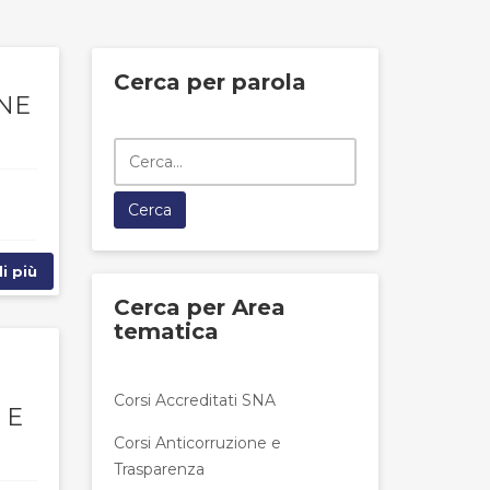
Cerca per parola
ONE
i più
Cerca per Area
tematica
Corsi Accreditati SNA
 E
Corsi Anticorruzione e
Trasparenza