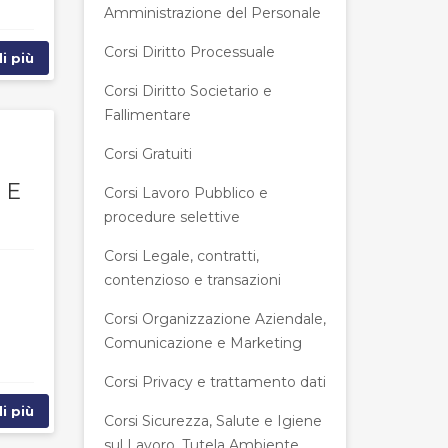
Amministrazione del Personale
Corsi Diritto Processuale
i più
Corsi Diritto Societario e
Fallimentare
Corsi Gratuiti
 E
Corsi Lavoro Pubblico e
procedure selettive
Corsi Legale, contratti,
contenzioso e transazioni
Corsi Organizzazione Aziendale,
Comunicazione e Marketing
Corsi Privacy e trattamento dati
i più
Corsi Sicurezza, Salute e Igiene
sul Lavoro, Tutela Ambiente