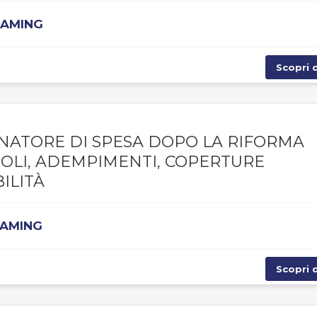
EAMING
Scopri d
NATORE DI SPESA DOPO LA RIFORMA
UOLI, ADEMPIMENTI, COPERTURE
ILITÀ
EAMING
Scopri d