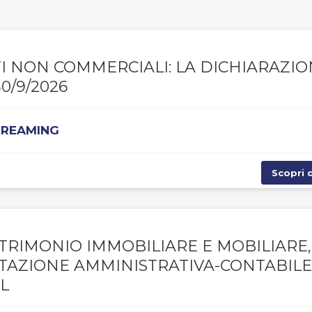
NTI NON COMMERCIALI: LA DICHIARAZI
0/9/2026
STREAMING
Scopri d
TRIMONIO IMMOBILIARE E MOBILIARE,
NTAZIONE AMMINISTRATIVA-CONTABILE
L