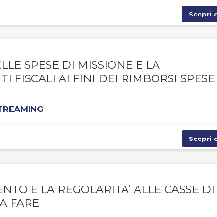
Scopri d
LE SPESE DI MISSIONE E LA
 FISCALI AI FINI DEI RIMBORSI SPESE
STREAMING
Scopri d
NTO E LA REGOLARITA’ ALLE CASSE DI
DA FARE