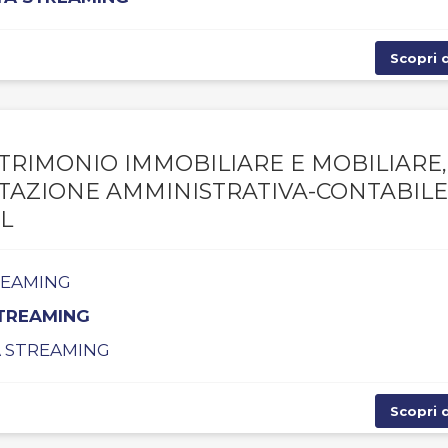
Scopri d
TRIMONIO IMMOBILIARE E MOBILIARE,
NTAZIONE AMMINISTRATIVA-CONTABILE
L
TREAMING
STREAMING
TA STREAMING
Scopri d