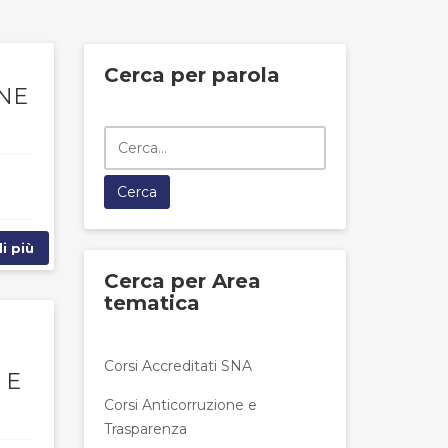
Cerca per parola
ONE
i più
Cerca per Area
tematica
Corsi Accreditati SNA
 E
Corsi Anticorruzione e
Trasparenza