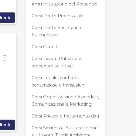
Amministrazione del Personale
Corsi Diritto Processuale
i più
Corsi Diritto Societario e
Fallimentare
Corsi Gratuiti
 E
Corsi Lavoro Pubblico e
procedure selettive
Corsi Legale, contratti,
contenzioso e transazioni
Corsi Organizzazione Aziendale,
Comunicazione e Marketing
Corsi Privacy e trattamento dati
i più
Corsi Sicurezza, Salute e Igiene
sul Lavoro, Tutela Ambiente