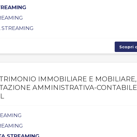
STREAMING
TREAMING
TA STREAMING
Scopri d
TRIMONIO IMMOBILIARE E MOBILIARE,
NTAZIONE AMMINISTRATIVA-CONTABILE
L
TREAMING
TREAMING
TTA STREAMING