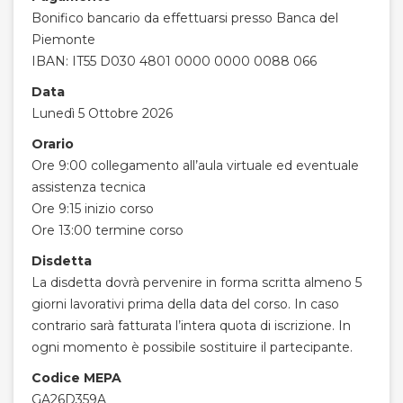
Bonifico bancario da effettuarsi presso Banca del
Piemonte
IBAN: IT55 D030 4801 0000 0000 0088 066
Data
Lunedì 5 Ottobre 2026
Orario
Ore 9:00 collegamento all’aula virtuale ed eventuale
assistenza tecnica
Ore 9:15 inizio corso
Ore 13:00 termine corso
Disdetta
La disdetta dovrà pervenire in forma scritta almeno 5
giorni lavorativi prima della data del corso. In caso
contrario sarà fatturata l’intera quota di iscrizione. In
ogni momento è possibile sostituire il partecipante.
Codice MEPA
GA26D359A