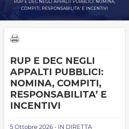
RUP E DEC NEGLI APPALTI PUBBLICI: NOMINA,
COMPITI, RESPONSABILITA’ E INCENTIVI
RUP E DEC NEGLI
APPALTI PUBBLICI:
NOMINA, COMPITI,
RESPONSABILITA’ E
INCENTIVI
5 Ottobre 2026 - IN DIRETTA