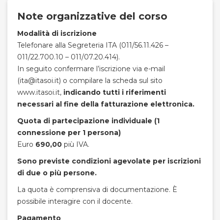
Note organizzative del corso
Modalità di iscrizione
Telefonare alla Segreteria ITA (011/56.11.426 –
011/22.700.10 – 011/07.20.414).
In seguito confermare l’iscrizione via e-mail
(ita@itasoi.it) o compilare la scheda sul sito
www.itasoi.it,
indicando tutti i riferimenti
necessari al fine della fatturazione elettronica.
Quota di partecipazione individuale (1
connessione per 1 persona)
Euro
690,00
più IVA.
Sono previste condizioni agevolate per iscrizioni
di due o più persone.
La quota è comprensiva di documentazione. È
possibile interagire con il docente.
Pagamento