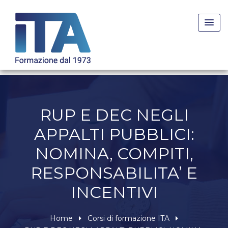
Skip
to
content
RUP E DEC NEGLI
APPALTI PUBBLICI:
NOMINA, COMPITI,
RESPONSABILITA’ E
INCENTIVI
Home
Corsi di formazione ITA