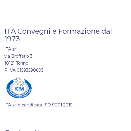
ITA Convegni e Formazione dal
1973
ITA srl
via Brofferio 3
10121 Torino
P.IVA 01593590605
ITA srl è certificata ISO 9001:2015