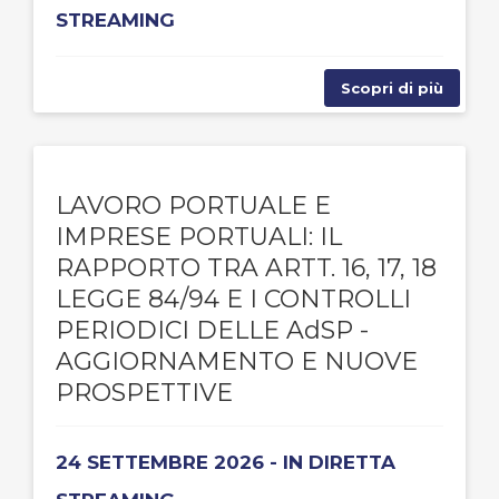
STREAMING
Scopri di più
LAVORO PORTUALE E
IMPRESE PORTUALI: IL
RAPPORTO TRA ARTT. 16, 17, 18
LEGGE 84/94 E I CONTROLLI
PERIODICI DELLE AdSP -
AGGIORNAMENTO E NUOVE
PROSPETTIVE
24 SETTEMBRE 2026 - IN DIRETTA