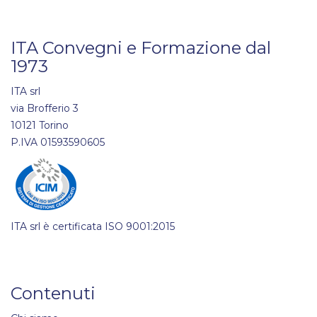
ITA Convegni e Formazione dal
1973
ITA srl
via Brofferio 3
10121 Torino
P.IVA 01593590605
ITA srl è certificata ISO 9001:2015
Contenuti