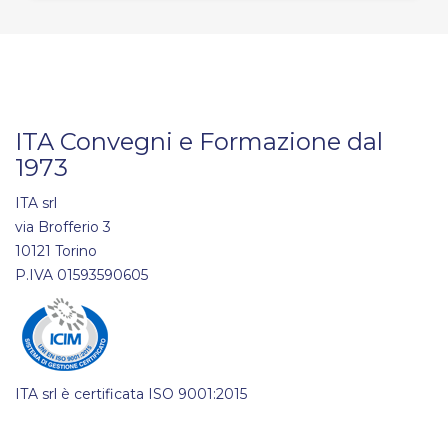
ITA Convegni e Formazione dal
1973
ITA srl
via Brofferio 3
10121 Torino
P.IVA 01593590605
ITA srl è certificata ISO 9001:2015