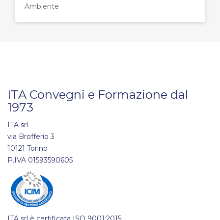
Ambiente
ITA Convegni e Formazione dal
1973
ITA srl
via Brofferio 3
10121 Torino
P.IVA 01593590605
ITA srl è certificata ISO 9001:2015