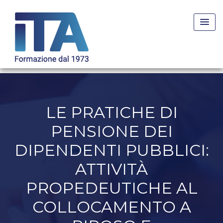
Skip
to
content
LE PRATICHE DI
PENSIONE DEI
DIPENDENTI PUBBLICI:
ATTIVITÀ
PROPEDEUTICHE AL
COLLOCAMENTO A