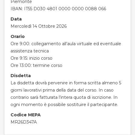
Piemonte
IBAN: IT55 D030 4801 0000 0000 0088 066
Data
Mercoledì 14 Ottobre 2026
Orario
Ore 9:00: collegamento all’aula virtuale ed eventuale
assistenza tecnica
Ore 9:15: inizio corso
Ore 13:00: termine corso
Disdetta
La disdetta dovrà pervenire in forma scritta almeno 5
giorni lavorativi prima della data del corso. In caso
contrario sarà fatturata l’intera quota di iscrizione. In
ogni momento è possibile sostituire il partecipante.
Codice MEPA
MR26D347A