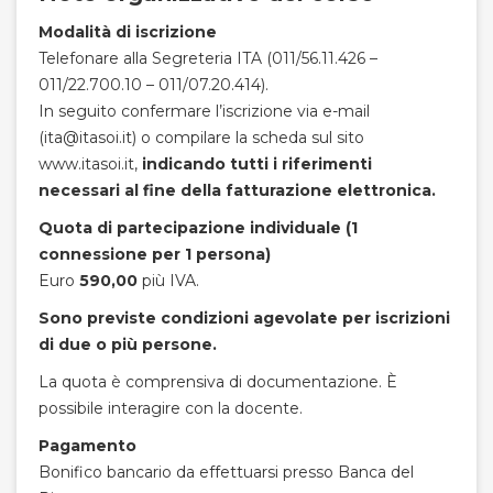
Modalità di iscrizione
Telefonare alla Segreteria ITA (011/56.11.426 –
011/22.700.10 – 011/07.20.414).
In seguito confermare l’iscrizione via e-mail
(ita@itasoi.it) o compilare la scheda sul sito
www.itasoi.it,
indicando tutti i riferimenti
necessari al fine della fatturazione elettronica.
Quota di partecipazione individuale (1
connessione per 1 persona)
Euro
590,00
più IVA.
Sono previste condizioni agevolate per iscrizioni
di due o più persone.
La quota è comprensiva di documentazione. È
possibile interagire con la docente.
Pagamento
Bonifico bancario da effettuarsi presso Banca del