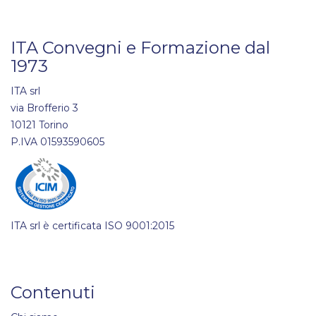
ITA Convegni e Formazione dal
1973
ITA srl
via Brofferio 3
10121 Torino
P.IVA 01593590605
ITA srl è certificata ISO 9001:2015
Contenuti