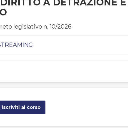
 DIRITTO A DETRAZIONE E 
CO
eto legislativo n. 10/2026
A STREAMING
Iscriviti al corso