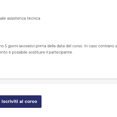
uale assistenza tecnica
 5 giorni lavorativi prima della data del corso. In caso contrario 
nto è possibile sostituire il partecipante.
Iscriviti al corso