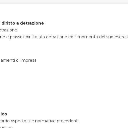
 diritto a detrazione
etrazione
 e prassi: il diritto alla detrazione ed il momento del suo eserci
ppamenti di impresa
nico
ccordo rispetto alle normative precedenti
unitari