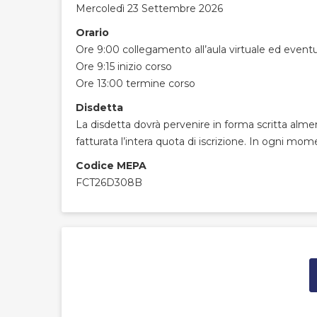
Mercoledì 23 Settembre 2026
Orario
Ore 9:00 collegamento all’aula virtuale ed event
Ore 9:15 inizio corso
Ore 13:00 termine corso
Disdetta
La disdetta dovrà pervenire in forma scritta almeno
fatturata l’intera quota di iscrizione. In ogni mome
Codice MEPA
FCT26D308B