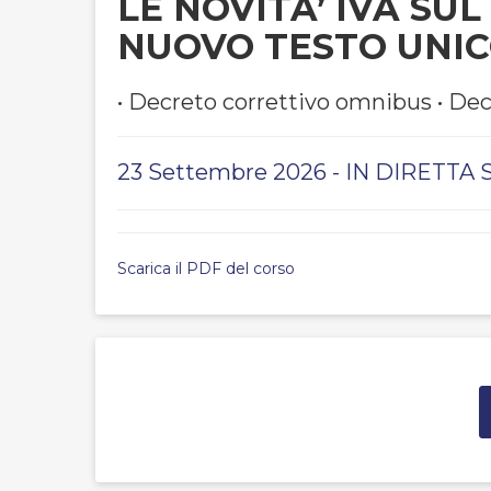
LE NOVITA’ IVA SUL
NUOVO TESTO UNI
• Decreto correttivo omnibus • Decr
23 Settembre 2026 - IN DIRETT
Scarica il PDF del corso