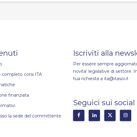
enuti
Iscriviti alla news
o
Per essere sempre aggiornato
novita' legislative di settore. In
 completo corsi ITA
tua richiesta a ita@itasoi.it
matiche
ne finanziata
Seguici sui social
ormativi
esso la sede del committente