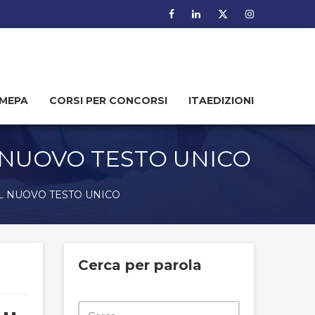
MEPA
CORSI PER CONCORSI
ITAEDIZIONI
IL NUOVO TESTO UNICO
 IL NUOVO TESTO UNICO
Cerca per parola