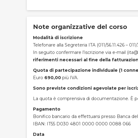
Note organizzative del corso
Modalità di iscrizione
Telefonare alla Segreteria ITA (011/56.11.426 – 011
In seguito confermare l’iscrizione via e-mail (ita@i
riferimenti necessari al fine della fatturazio
Quota di partecipazione individuale (1 conn
Euro
690,00
più IVA.
Sono previste condizioni agevolate per iscri
La quota è comprensiva di documentazione. È poss
Pagamento
Bonifico bancario da effettuarsi presso Banca d
IBAN: IT55 D030 4801 0000 0000 0088 066
Data