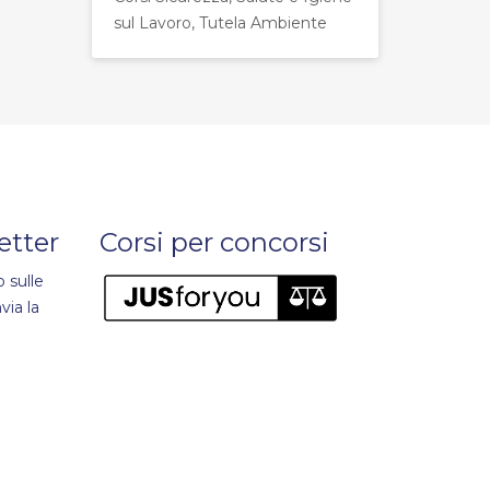
sul Lavoro, Tutela Ambiente
letter
Corsi per concorsi
 sulle
via la