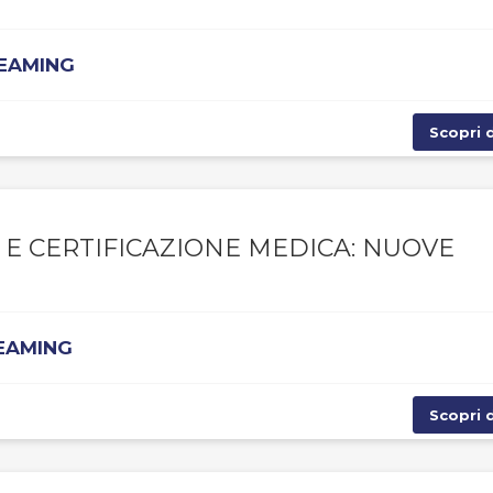
REAMING
Scopri d
 E CERTIFICAZIONE MEDICA: NUOVE
REAMING
Scopri d