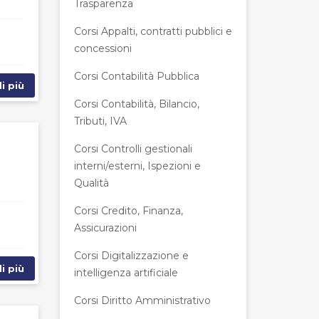
Trasparenza
Corsi Appalti, contratti pubblici e
concessioni
Corsi Contabilità Pubblica
i più
Corsi Contabilità, Bilancio,
Tributi, IVA
Corsi Controlli gestionali
interni/esterni, Ispezioni e
Qualità
Corsi Credito, Finanza,
Assicurazioni
Corsi Digitalizzazione e
i più
intelligenza artificiale
Corsi Diritto Amministrativo