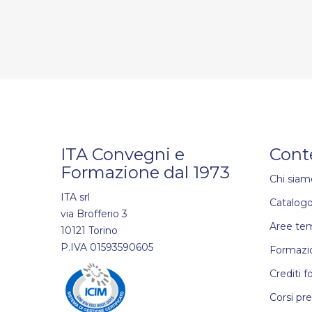
ITA Convegni e
Cont
Formazione dal 1973
Chi siam
ITA srl
Catalogo
via Brofferio 3
Aree te
10121 Torino
P.IVA 01593590605
Formazio
Crediti f
Corsi pr