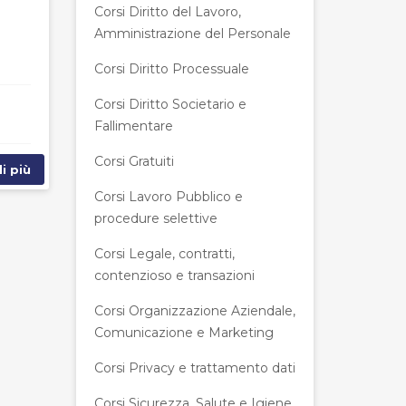
Corsi Diritto del Lavoro,
Amministrazione del Personale
Corsi Diritto Processuale
Corsi Diritto Societario e
Fallimentare
Corsi Gratuiti
i più
Corsi Lavoro Pubblico e
procedure selettive
Corsi Legale, contratti,
contenzioso e transazioni
Corsi Organizzazione Aziendale,
Comunicazione e Marketing
Corsi Privacy e trattamento dati
Corsi Sicurezza, Salute e Igiene