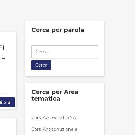
Cerca per parola
EL
IL
Cerca per Area
tematica
i più
Corsi Accreditati SNA
Corsi Anticorruzione e