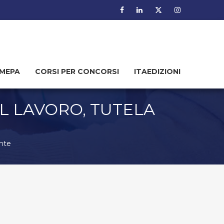
MEPA
CORSI PER CONCORSI
ITAEDIZIONI
UL LAVORO, TUTELA
ente