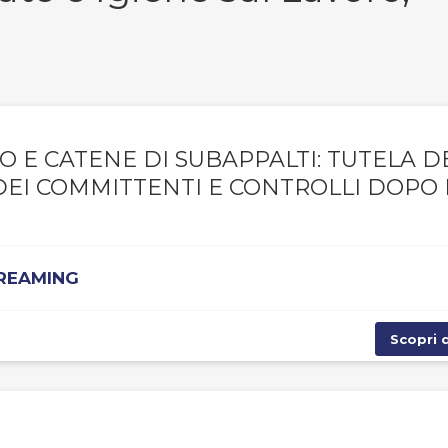
TO E CATENE DI SUBAPPALTI: TUTELA D
DEI COMMITTENTI E CONTROLLI DOPO 
TREAMING
Scopri d