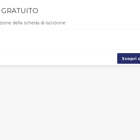
O GRATUITO
zione della scheda di iscrizione
Scopri d