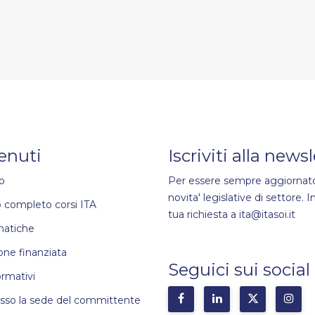
enuti
Iscriviti alla news
o
Per essere sempre aggiornato
novita' legislative di settore. In
 completo corsi ITA
tua richiesta a ita@itasoi.it
matiche
ne finanziata
Seguici sui social
ormativi
esso la sede del committente