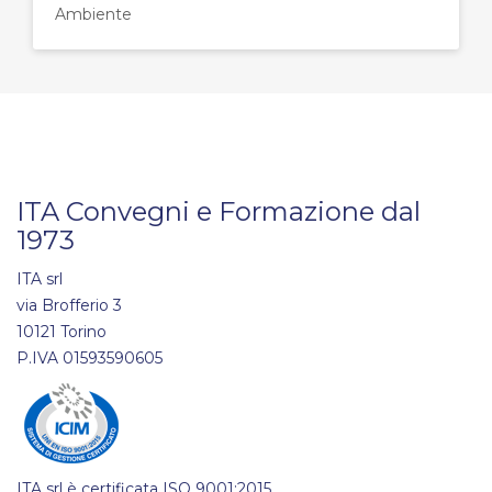
Ambiente
ITA Convegni e Formazione dal
1973
ITA srl
via Brofferio 3
10121 Torino
P.IVA 01593590605
ITA srl è certificata ISO 9001:2015