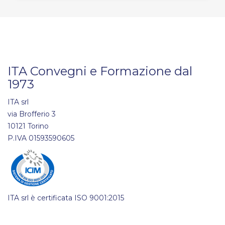
ITA Convegni e Formazione dal
1973
ITA srl
via Brofferio 3
10121 Torino
P.IVA 01593590605
ITA srl è certificata ISO 9001:2015