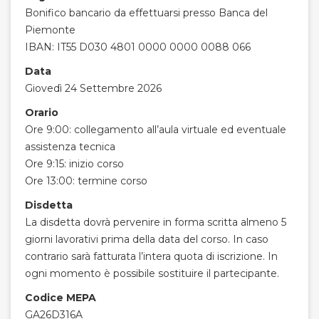
Bonifico bancario da effettuarsi presso Banca del
Piemonte
IBAN: IT55 D030 4801 0000 0000 0088 066
Data
Giovedì 24 Settembre 2026
Orario
Ore 9:00: collegamento all’aula virtuale ed eventuale
assistenza tecnica
Ore 9:15: inizio corso
Ore 13:00: termine corso
Disdetta
La disdetta dovrà pervenire in forma scritta almeno 5
giorni lavorativi prima della data del corso. In caso
contrario sarà fatturata l’intera quota di iscrizione. In
ogni momento è possibile sostituire il partecipante.
Codice MEPA
GA26D316A