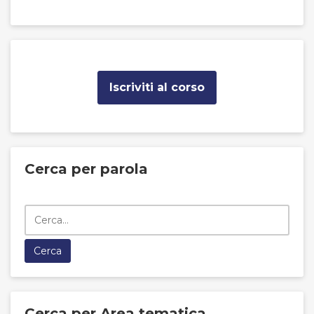
Iscriviti al corso
Cerca per parola
Cerca per Area tematica