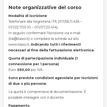
Note organizzative del corso
Modalità di iscrizione
Telefonare alla Segreteria ITA (011/56.11.426 –
011/22.700.10 – 011/07.20.414).
In seguito confermare l’iscrizione via e-mail
(ita@itasoi.it) o compilare la scheda sul sito
www.itasoi.it,
indicando tutti i riferimenti
necessari al fine della fatturazione elettronica.
Quota di partecipazione individuale (1
connessione per 1 persona)
Euro
590,00
più IVA.
Sono previste condizioni agevolate per iscrizioni
di due o più persone.
La quota è comprensiva di documentazione. È
possibile interagire con il docente.
Pagamento