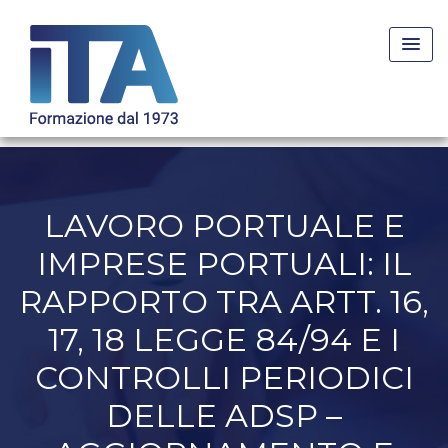
Skip
to
content
LAVORO PORTUALE E
IMPRESE PORTUALI: IL
RAPPORTO TRA ARTT. 16,
17, 18 LEGGE 84/94 E I
CONTROLLI PERIODICI
DELLE ADSP –