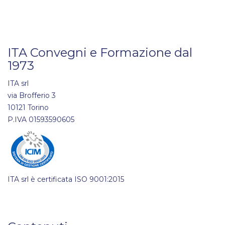
ITA Convegni e Formazione dal
1973
ITA srl
via Brofferio 3
10121 Torino
P.IVA 01593590605
ITA srl è certificata ISO 9001:2015