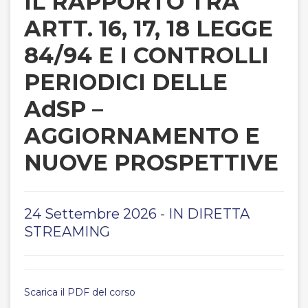
IL RAPPORTO TRA
ARTT. 16, 17, 18 LEGGE
84/94 E I CONTROLLI
PERIODICI DELLE
AdSP –
AGGIORNAMENTO E
NUOVE PROSPETTIVE
24 Settembre 2026 - IN DIRETTA
STREAMING
Scarica il PDF del corso