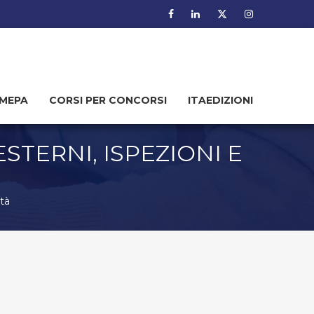
MEPA
CORSI PER CONCORSI
ITAEDIZIONI
STERNI, ISPEZIONI E
ità