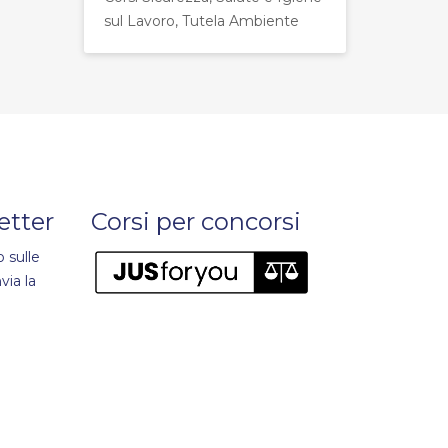
sul Lavoro, Tutela Ambiente
letter
Corsi per concorsi
 sulle
via la