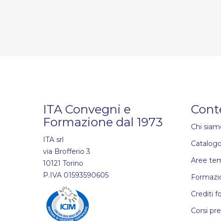
ITA Convegni e
Cont
Formazione dal 1973
Chi siam
ITA srl
Catalogo
via Brofferio 3
Aree te
10121 Torino
P.IVA 01593590605
Formazio
Crediti f
Corsi pr