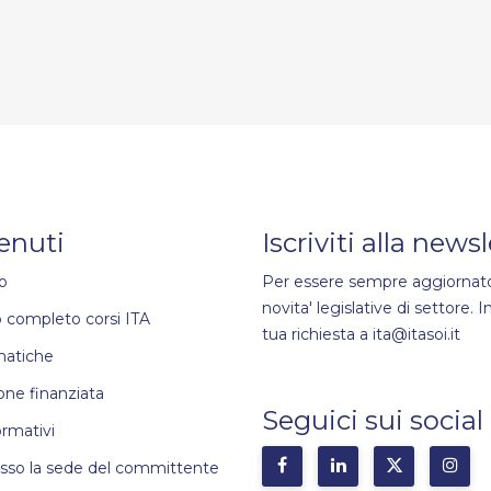
enuti
Iscriviti alla news
o
Per essere sempre aggiornato
novita' legislative di settore. In
 completo corsi ITA
tua richiesta a ita@itasoi.it
matiche
ne finanziata
Seguici sui social
ormativi
esso la sede del committente