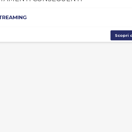
STREAMING
Scopri d