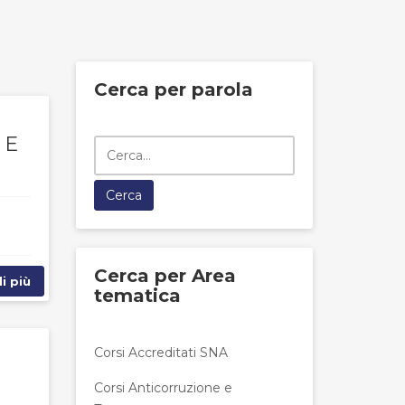
Cerca per parola
 E
Cerca per Area
i più
tematica
Corsi Accreditati SNA
Corsi Anticorruzione e