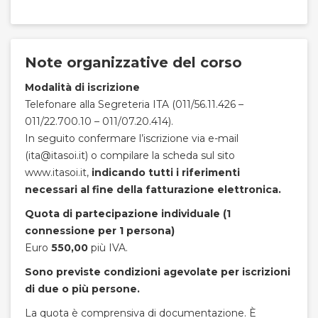
Note organizzative del corso
Modalità di iscrizione
Telefonare alla Segreteria ITA (011/56.11.426 –
011/22.700.10 – 011/07.20.414).
In seguito confermare l’iscrizione via e-mail
(ita@itasoi.it) o compilare la scheda sul sito
www.itasoi.it,
indicando tutti i riferimenti
necessari al fine della fatturazione elettronica.
Quota di partecipazione individuale (1
connessione per 1 persona)
Euro
550,00
più IVA.
Sono previste condizioni agevolate per iscrizioni
di due o più persone.
La quota è comprensiva di documentazione. È