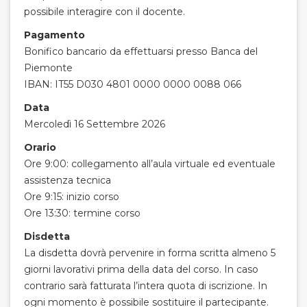
possibile interagire con il docente.
Pagamento
Bonifico bancario da effettuarsi presso Banca del
Piemonte
IBAN: IT55 D030 4801 0000 0000 0088 066
Data
Mercoledì 16 Settembre 2026
Orario
Ore 9:00: collegamento all’aula virtuale ed eventuale
assistenza tecnica
Ore 9:15: inizio corso
Ore 13:30: termine corso
Disdetta
La disdetta dovrà pervenire in forma scritta almeno 5
giorni lavorativi prima della data del corso. In caso
contrario sarà fatturata l’intera quota di iscrizione. In
ogni momento è possibile sostituire il partecipante.