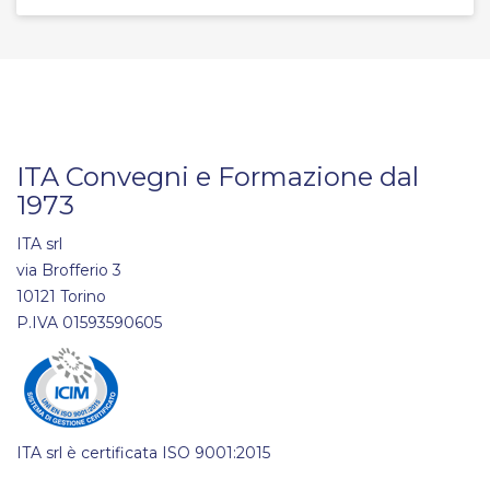
ITA Convegni e Formazione dal
1973
ITA srl
via Brofferio 3
10121 Torino
P.IVA 01593590605
ITA srl è certificata ISO 9001:2015