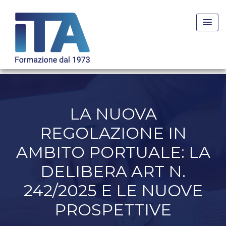
Skip
to
content
LA NUOVA
REGOLAZIONE IN
AMBITO PORTUALE: LA
DELIBERA ART N.
242/2025 E LE NUOVE
PROSPETTIVE