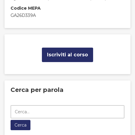
Codice MEPA
GA26D339A
Iscriviti al corso
Cerca per parola