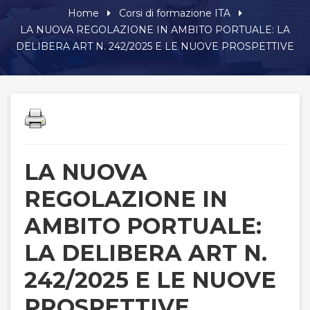
Home
Corsi di formazione ITA
LA NUOVA REGOLAZIONE IN AMBITO PORTUALE: LA
DELIBERA ART N. 242/2025 E LE NUOVE PROSPETTIVE
LA NUOVA
REGOLAZIONE IN
AMBITO PORTUALE:
LA DELIBERA ART N.
242/2025 E LE NUOVE
PROSPETTIVE