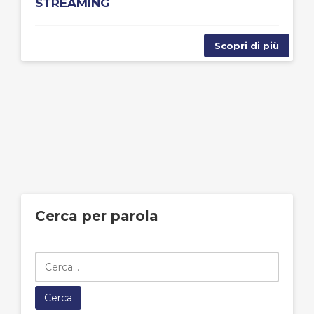
STREAMING
Scopri di più
Cerca per parola