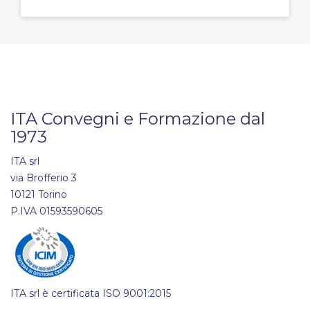
ITA Convegni e Formazione dal
1973
ITA srl
via Brofferio 3
10121 Torino
P.IVA 01593590605
ITA srl è certificata ISO 9001:2015