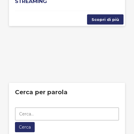
STREAMING
Scopri di più
Cerca per parola