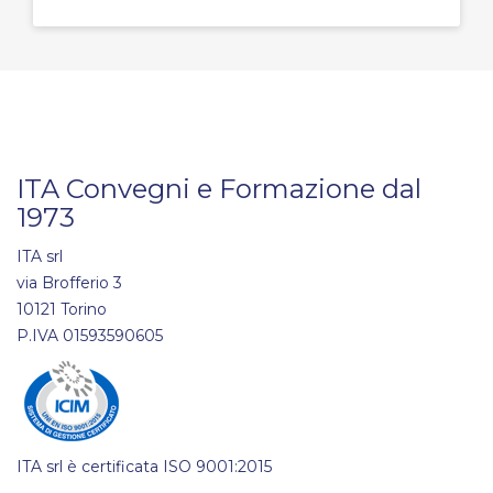
ITA Convegni e Formazione dal
1973
ITA srl
via Brofferio 3
10121 Torino
P.IVA 01593590605
ITA srl è certificata ISO 9001:2015