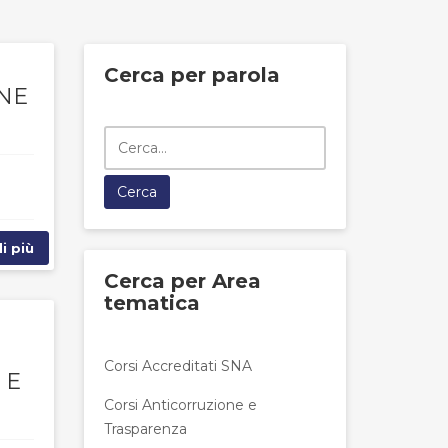
Cerca per parola
ONE
i più
Cerca per Area
tematica
Corsi Accreditati SNA
 E
Corsi Anticorruzione e
Trasparenza