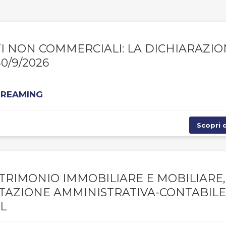
NTI NON COMMERCIALI: LA DICHIARAZI
0/9/2026
STREAMING
Scopri d
TRIMONIO IMMOBILIARE E MOBILIARE,
NTAZIONE AMMINISTRATIVA-CONTABILE
L