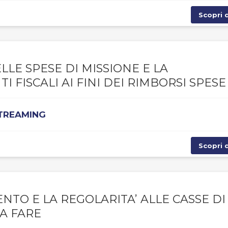
Scopri d
LE SPESE DI MISSIONE E LA
 FISCALI AI FINI DEI RIMBORSI SPESE
STREAMING
Scopri d
NTO E LA REGOLARITA’ ALLE CASSE DI
DA FARE