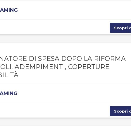
EAMING
Scopri d
NATORE DI SPESA DOPO LA RIFORMA
UOLI, ADEMPIMENTI, COPERTURE
ILITÀ
EAMING
Scopri d