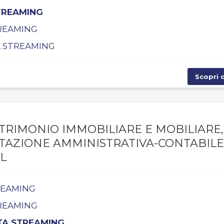
STREAMING
TREAMING
TA STREAMING
Scopri d
TRIMONIO IMMOBILIARE E MOBILIARE,
NTAZIONE AMMINISTRATIVA-CONTABILE
L
TREAMING
TREAMING
TTA STREAMING