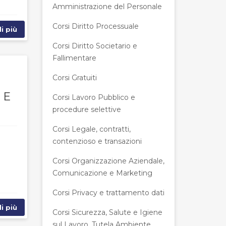
Amministrazione del Personale
Corsi Diritto Processuale
i più
Corsi Diritto Societario e
Fallimentare
Corsi Gratuiti
 E
Corsi Lavoro Pubblico e
procedure selettive
Corsi Legale, contratti,
contenzioso e transazioni
Corsi Organizzazione Aziendale,
Comunicazione e Marketing
Corsi Privacy e trattamento dati
i più
Corsi Sicurezza, Salute e Igiene
sul Lavoro, Tutela Ambiente