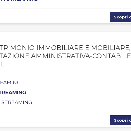
Scopri d
TRIMONIO IMMOBILIARE E MOBILIARE,
NTAZIONE AMMINISTRATIVA-CONTABILE
L
TREAMING
STREAMING
TA STREAMING
Scopri d