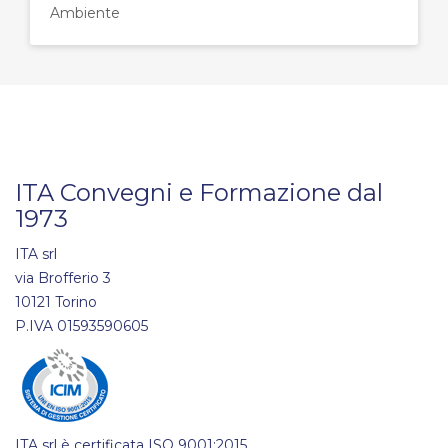
Ambiente
ITA Convegni e Formazione dal
1973
ITA srl
via Brofferio 3
10121 Torino
P.IVA 01593590605
ITA srl è certificata ISO 9001:2015