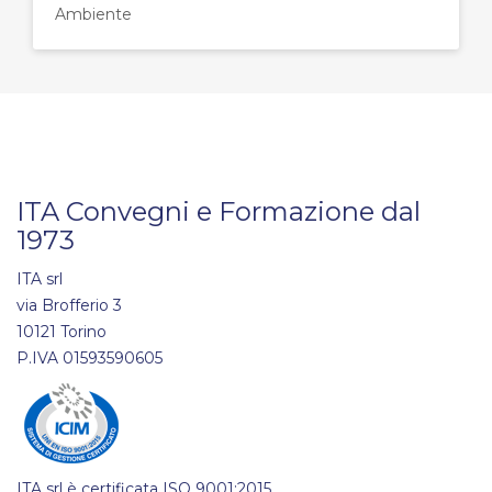
Ambiente
ITA Convegni e Formazione dal
1973
ITA srl
via Brofferio 3
10121 Torino
P.IVA 01593590605
ITA srl è certificata ISO 9001:2015