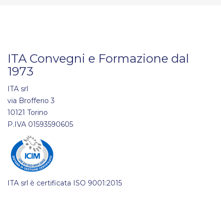
ITA Convegni e Formazione dal
1973
ITA srl
via Brofferio 3
10121 Torino
P.IVA 01593590605
ITA srl è certificata ISO 9001:2015