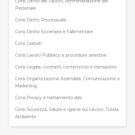
Corsi Diritto del Lavoro, Amministrazione del
Personale
Corsi Diritto Processuale
Corsi Diritto Societario e Fallimentare
Corsi Gratuiti
Corsi Lavoro Pubblico e procedure selettive
Corsi Legale, contratti, contenzioso e transazioni
Corsi Organizzazione Aziendale, Comunicazione e
Marketing
Corsi Privacy e trattamento dati
Corsi Sicurezza, Salute e Igiene sul Lavoro, Tutela
Ambiente