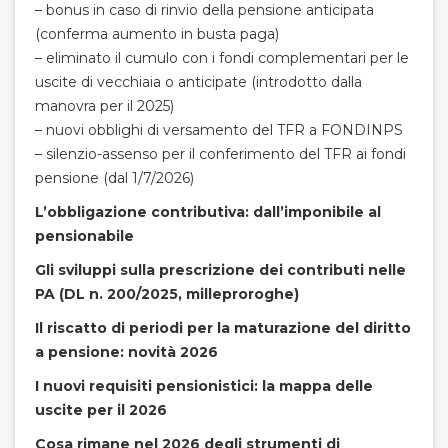
– bonus in caso di rinvio della pensione anticipata
(conferma aumento in busta paga)
– eliminato il cumulo con i fondi complementari per le
uscite di vecchiaia o anticipate (introdotto dalla
manovra per il 2025)
– nuovi obblighi di versamento del TFR a FONDINPS
– silenzio-assenso per il conferimento del TFR ai fondi
pensione (dal 1/7/2026)
L’obbligazione contributiva: dall’imponibile al
pensionabile
Gli sviluppi sulla prescrizione dei contributi nelle
PA (DL n. 200/2025, milleproroghe)
Il riscatto di periodi per la maturazione del diritto
a pensione: novità 2026
I nuovi requisiti pensionistici: la mappa delle
uscite per il 2026
Cosa rimane nel 2026 degli strumenti di