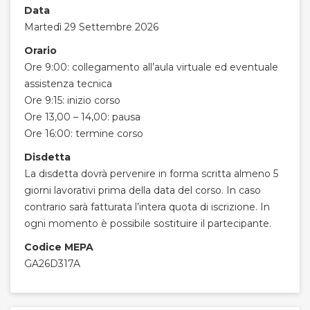
Data
Martedì 29 Settembre 2026
Orario
Ore 9:00: collegamento all’aula virtuale ed eventuale
assistenza tecnica
Ore 9:15: inizio corso
Ore 13,00 – 14,00: pausa
Ore 16:00: termine corso
Disdetta
La disdetta dovrà pervenire in forma scritta almeno 5
giorni lavorativi prima della data del corso. In caso
contrario sarà fatturata l’intera quota di iscrizione. In
ogni momento è possibile sostituire il partecipante.
Codice MEPA
GA26D317A