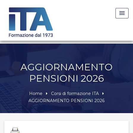
Skip
to
content
AGGIORNAMENTO
PENSIONI 2026
Home
Corsi di formazione ITA
AGGIORNAMENTO PENSIONI 2026