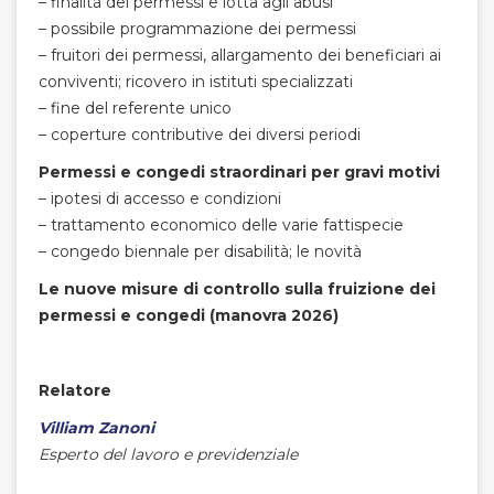
– finalità dei permessi e lotta agli abusi
– possibile programmazione dei permessi
– fruitori dei permessi, allargamento dei beneficiari ai
conviventi; ricovero in istituti specializzati
– fine del referente unico
– coperture contributive dei diversi periodi
Permessi e congedi straordinari per gravi motivi
– ipotesi di accesso e condizioni
– trattamento economico delle varie fattispecie
– congedo biennale per disabilità; le novità
Le nuove misure di controllo sulla fruizione dei
permessi e congedi (manovra 2026)
Relatore
Villiam Zanoni
Esperto del lavoro e previdenziale