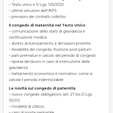
– Testo unico e D.Lgs. 105/2022
– ultime istruzioni dell’INPS
– previsioni dei contratti collettivi
Il congedo di maternità nel Testo Unico
– comunicazione dello stato di gravidanza e
certificazione medica
– divieto di licenziamento e dimissioni protette
– flessibilità del congedo, fruizione post partum
– parti prematuri e calcolo del periodo di congedo
– ripresa del lavoro in caso di interruzione della
gravidanza
– trattamento economico e normativo: come si
calcola il periodo indennizzabile
Le novità sul congedo di paternità
– nuovo congedo obbligatorio (art. 27 bis D.Lgs.
151/01)
– modalità di utilizzo
– caso di morte perinatale