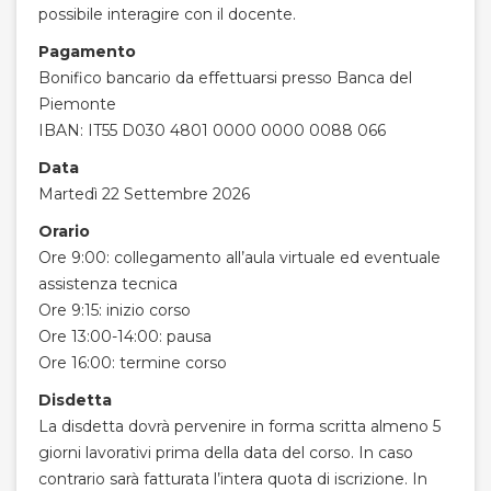
possibile interagire con il docente.
Pagamento
Bonifico bancario da effettuarsi presso Banca del
Piemonte
IBAN: IT55 D030 4801 0000 0000 0088 066
Data
Martedì 22 Settembre 2026
Orario
Ore 9:00: collegamento all’aula virtuale ed eventuale
assistenza tecnica
Ore 9:15: inizio corso
Ore 13:00-14:00: pausa
Ore 16:00: termine corso
Disdetta
La disdetta dovrà pervenire in forma scritta almeno 5
giorni lavorativi prima della data del corso. In caso
contrario sarà fatturata l’intera quota di iscrizione. In