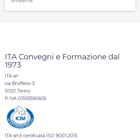
Ambiente
ITA Convegni e Formazione dal
1973
ITA srl
via Brofferio 3
10121 Torino
P.IVA 01593590605
ITA srl è certificata ISO 9001:2015