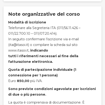
Note organizzative del corso
Modalità di iscrizione
Telefonare alla Segreteria ITA (011/56.11.426 –
011/22.700.10 – 011/07.20.414).
In seguito confermare l’iscrizione via e-mail
(ita@itasoi.it) o compilare la scheda sul sito
www.itasoi.it,
indicando
tutti i riferimenti necessari al fine della
fatturazione elettronica.
Quota di partecipazione individuale (1
connessione per 1 persona)
Euro
850,00
più IVA.
Sono previste condizioni agevolate per iscrizioni
di due o più persone.
La quota è comprensiva di documentazione. È