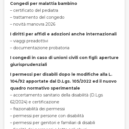
Congedi per malattia bambino
– certificato del pediatra
– trattamento del congedo
– novità manovra 2026
I diritti per affidi e adozioni anche internazionali
– viaggi preadottivi
– documentazione probatoria
I congedi in caso di unioni civili con figli: aperture
giurisprudenziali
I permessi per disabili dopo le modifiche alla L.
104/92 apportate dal D.Lgs. 105/2022 ed il nuovo
quadro normativo sperimentale
– accertamento sanitario della disabilità (D.Lgs
62/2024) e certificazione
– frazionabilità dei permessi
– permessi per persone con disabilità
– permessi per genitori e familiari di disabili