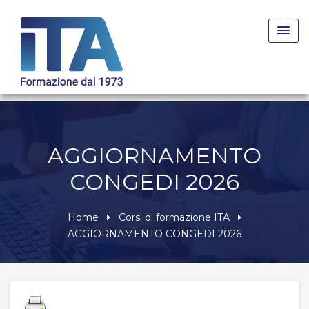
Skip
to
content
AGGIORNAMENTO
CONGEDI 2026
Home
Corsi di formazione ITA
AGGIORNAMENTO CONGEDI 2026