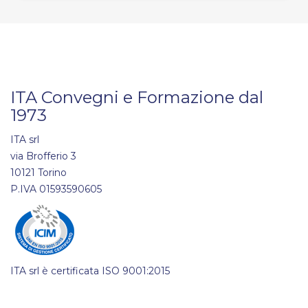
ITA Convegni e Formazione dal
1973
ITA srl
via Brofferio 3
10121 Torino
P.IVA 01593590605
ITA srl è certificata ISO 9001:2015