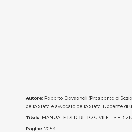
Autore
: Roberto Giovagnoli (Presidente di Sezio
dello Stato e avvocato dello Stato. Docente di un
Titolo
: MANUALE DI DIRITTO CIVILE – V EDIZ
Pagine
: 2054