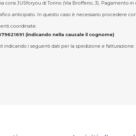
ria corsi JUSforyou di Torino (Via Brofferio, 3). Pagamento 
fico anticipato. In questo caso è necessario procedere co
uenti coordinate:
621691 (indicando nella causale il cognome)
u.it indicando i seguenti dati per la spedizione e fatturazione: