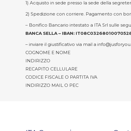
1) Acquisto in sede presso la sede della segrete
2) Spedizione con corriere. Pagamento con boni
– Bonifico Bancario intestato a ITA Srl sulle seg
BANCA SELLA – IBAN: IT08C0326801007052879
– inviare il giustificativo via mail a info@jusforyo
COGNOME E NOME
INDIRIZZO
RECAPITO CELLULARE
CODICE FISCALE O PARTITA IVA
INDIRIZZO MAIL O PEC