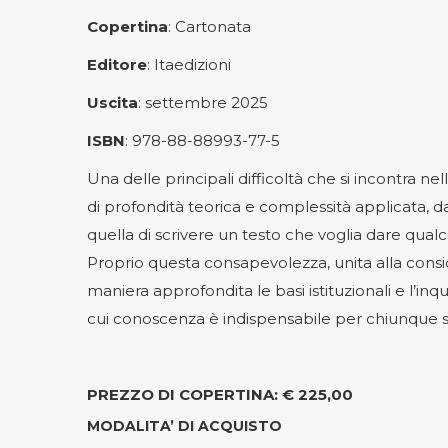
Copertina
: Cartonata
Editore
: Itaedizioni
Uscita
: settembre 2025
ISBN
: 978-88-88993-77-5
Una delle principali difficoltà che si incontra nell
di profondità teorica e complessità applicata, da
quella di scrivere un testo che voglia dare qualc
Proprio questa consapevolezza, unita alla conside
maniera approfondita le basi istituzionali e l’inq
cui conoscenza è indispensabile per chiunque si a
PREZZO DI COPERTINA: € 225,00
MODALITA’ DI ACQUISTO