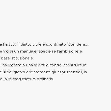
fra tutti Il diritto civile è sconfinato. Così denso
interno di un manuale, specie se l’ambizione è
base istituzionale.
 ha indotto a una scelta di fondo: ricostruire in
isi dei grandi orientamenti giurisprudenziali, la
llo in magistratura ordinaria.