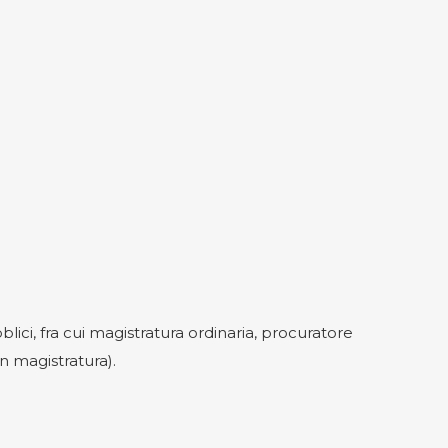
lici, fra cui magistratura ordinaria, procuratore
n magistratura).