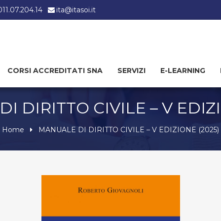
 011.07.204.14
ita@itasoi.it
CORSI ACCREDITATI SNA
SERVIZI
E-LEARNING
 DIRITTO CIVILE – V EDIZ
Home
MANUALE DI DIRITTO CIVILE – V EDIZIONE (2025)