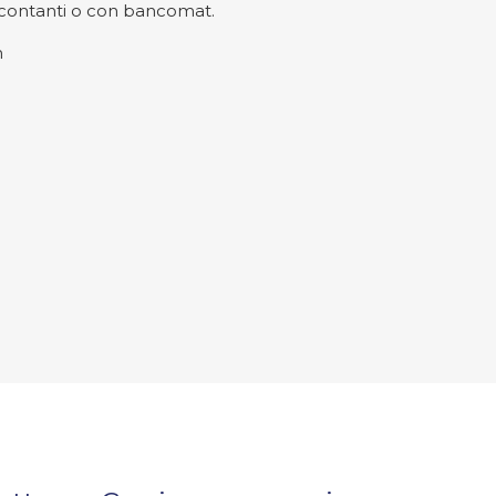
in contanti o con bancomat.
n